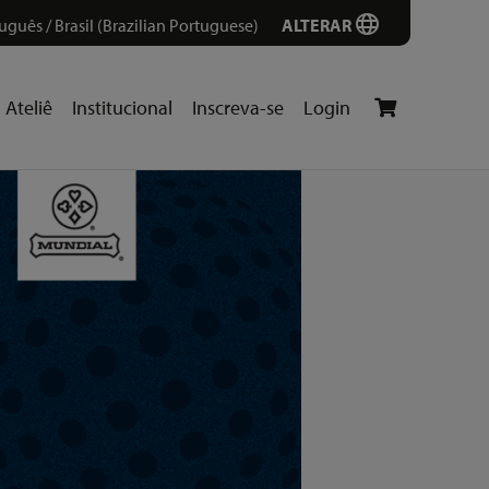
uguês / Brasil (Brazilian Portuguese)
ALTERAR
Ateliê
Institucional
Inscreva-se
Login