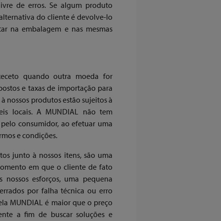
livre de erros. Se algum produto
lternativa do cliente é devolve-lo
estar na embalagem e nas mesmas
xeceto quando outra moeda for
ostos e taxas de importação para
à nossos produtos estão sujeitos à
 leis locais. A MUNDIAL não tem
s pelo consumidor, ao efetuar uma
ermos e condições.
os junto à nossos itens, são uma
omento em que o cliente de fato
os nossos esforços, uma pequena
rrados por falha técnica ou erro
pela MUNDIAL é maior que o preço
iente a fim de buscar soluções e