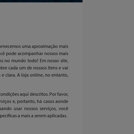
 fornecemos uma aproximação mais
, você pode acompanhar nossos mais
ços no mundo todo! Em nosso site,
obre cada um de nossos itens e vai
 clara. A loja online, no entanto,
ndições aqui descritos. Por favor,
viços e, portanto, há casos aonde
ando usar nossos serviços, você
ecíficas a mais a serem aplicadas.