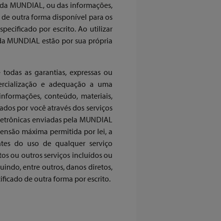
os da MUNDIAL, ou das informações,
 de outra forma disponível para os
ecificado por escrito. Ao utilizar
 da MUNDIAL estão por sua própria
todas as garantias, expressas ou
omercialização e adequação a uma
informações, conteúdo, materiais,
ados por você através dos serviços
etrônicas enviadas pela MUNDIAL
tensão máxima permitida por lei, a
tes do uso de qualquer serviço
s ou outros serviços incluídos ou
indo, entre outros, danos diretos,
ificado de outra forma por escrito.