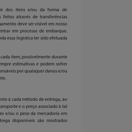
de dos itens e/ou da forma de
eitos através de transferências
gamento deve ser visível em nosso
 entrar em processo de embarque.
 essa logistica ter sido efetuada
 cada item, possivelmente durante
empre estimativas e podem sofrer
ponsáveis por quaisquer danos e/ou
rte.
unto à cada método de entrega, ao
nsporte e o preço associado à tal
es e/ou o peso da mercadoria em
trega disponíveis são mostrados