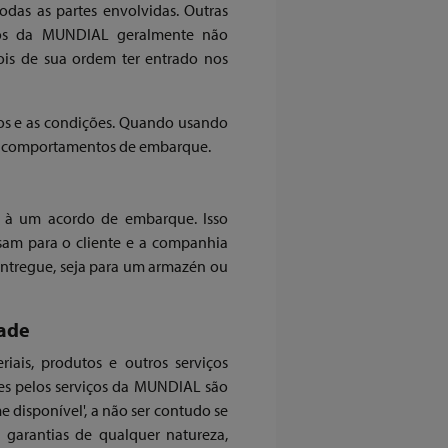
odas as partes envolvidas. Outras
 nós da MUNDIAL geralmente não
is de sua ordem ter entrado nos
os e as condições. Quando usando
 e comportamentos de embarque.
o à um acordo de embarque. Isso
ssam para o cliente e a companhia
ntregue, seja para um armazén ou
dade
ais, produtos e outros serviços
res pelos serviços da MUNDIAL são
disponível', a não ser contudo se
 garantias de qualquer natureza,