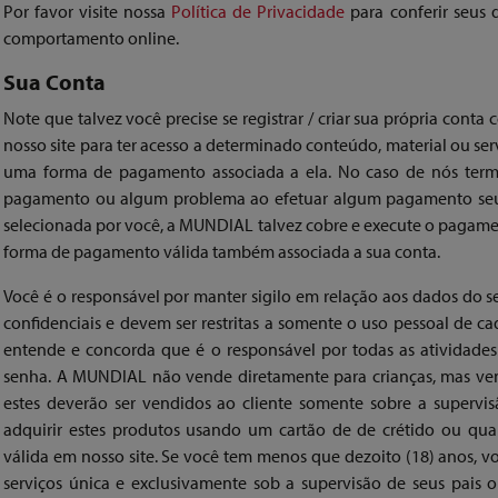
Por favor visite nossa
Política de Privacidade
para conferir seus 
comportamento online.
Sua Conta
Note que talvez você precise se registrar / criar sua própria con
nosso site para ter acesso a determinado conteúdo, material ou ser
uma forma de pagamento associada a ela. No caso de nós ter
pagamento ou algum problema ao efetuar algum pagamento seu
selecionada por você, a MUNDIAL talvez cobre e execute o pagam
forma de pagamento válida também associada a sua conta.
Você é o responsável por manter sigilo em relação aos dados do s
confidenciais e devem ser restritas a somente o uso pessoal de ca
entende e concorda que é o responsável por todas as atividade
senha. A MUNDIAL não vende diretamente para crianças, mas vend
estes deverão ser vendidos ao cliente somente sobre a supervi
adquirir estes produtos usando um cartão de de crétido ou qu
válida em nosso site. Se você tem menos que dezoito (18) anos, v
serviços única e exclusivamente sob a supervisão de seus pais 