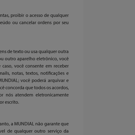
tas, proibir o acesso de qualquer
teúdo ou cancelar ordens por seu
ns de texto ou usa qualquer outra
u outro aparelho eletrônico, você
 caso, você consente em receber
ls, notas, textos, notificações e
 MUNDIAL; você poderá arquivar e
Você concorda que todos os acordos,
 por nós atendem eletronicamente
r escrito.
ntanto, a MUNDIAL não garante que
vel de qualquer outro serviço da