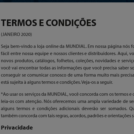
TERMOS E CONDIÇÕES
(JANEIRO 2020)
Seja bem-vindo a loja online da MUNDIAL. Em nossa página nós
fácil entre nossa equipe e nossos clientes e distribuidores. Aqui
novos produtos, catálogos, folhetos, coleções, novidades e servi
você vai encontrar todas as informações que você precisa saber s
conseguir se comunicar conosco de uma forma muito mais precisa e
está sujeita à alguns termos e condições. Veja-os a seguir.
*Ao usar os serviços da MUNDIAL, você concorda com os termos e co
leia-os com atenção. Nós oferecemos uma ampla variedade de ser
alguns termos e condições adicionais deverão ser somados. Qu
também concorda com tais regras, acordos, padrões e orientações sp
Privacidade