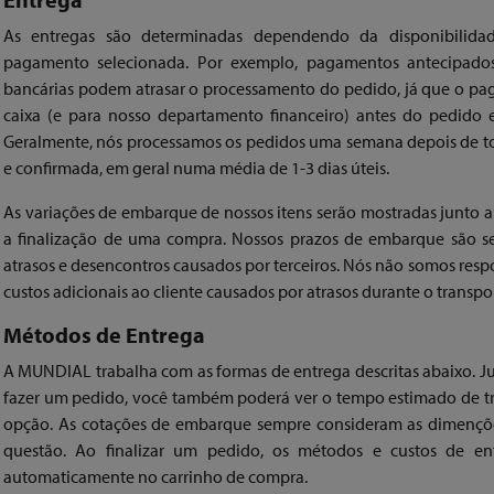
As entregas são determinadas dependendo da disponibilida
pagamento selecionada. Por exemplo, pagamentos antecipados f
bancárias podem atrasar o processamento do pedido, já que o pa
caixa (e para nosso departamento financeiro) antes do pedido
Geralmente, nós processamos os pedidos uma semana depois de toda
e confirmada, em geral numa média de 1-3 dias úteis.
As variações de embarque de nossos itens serão mostradas junto a
a finalização de uma compra. Nossos prazos de embarque são s
atrasos e desencontros causados por terceiros. Nós não somos res
custos adicionais ao cliente causados por atrasos durante o transpo
Métodos de Entrega
A MUNDIAL trabalha com as formas de entrega descritas abaixo. J
fazer um pedido, você também poderá ver o tempo estimado de tra
opção. As cotações de embarque sempre consideram as dimençõ
questão. Ao finalizar um pedido, os métodos e custos de en
automaticamente no carrinho de compra.