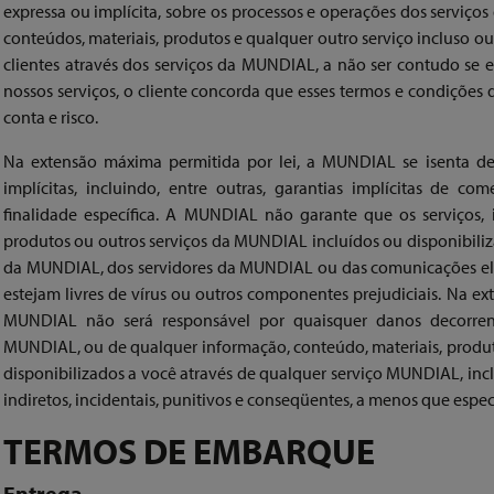
expressa ou implícita, sobre os processos e operações dos serviç
conteúdos, materiais, produtos e qualquer outro serviço incluso ou
clientes através dos serviços da MUNDIAL, a não ser contudo se esp
nossos serviços, o cliente concorda que esses termos e condições
conta e risco.
Na extensão máxima permitida por lei, a MUNDIAL se isenta de 
implícitas, incluindo, entre outras, garantias implícitas de c
finalidade específica. A MUNDIAL não garante que os serviços, 
produtos ou outros serviços da MUNDIAL incluídos ou disponibiliz
da MUNDIAL, dos servidores da MUNDIAL ou das comunicações el
estejam livres de vírus ou outros componentes prejudiciais. Na ex
MUNDIAL não será responsável por quaisquer danos decorren
MUNDIAL, ou de qualquer informação, conteúdo, materiais, produto
disponibilizados a você através de qualquer serviço MUNDIAL, inclu
indiretos, incidentais, punitivos e conseqüentes, a menos que espec
TERMOS DE EMBARQUE
Entrega