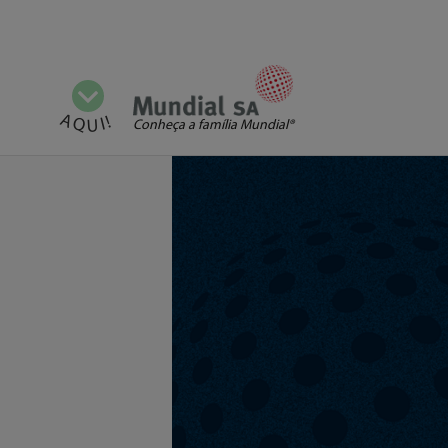
Mostrar todas as categorias
AQUI!
Conheça a família Mundial®