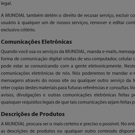
legal.
A MUNDIAL também detém o direito de recusar serviço, excluir con
usuário à qualquer um de nossos serviços, remover e editar con
exclusivo critério.
Comunicações Eletrônicas
Quando você usa os serviços da MUNDIAL, manda e-mails, mensage
forma de comunicação digital vindas de seu computador, celular o
pode estar se comunicando com a gente eletronicamente. Neste
comunicações eletrônicas de nós. Nós poderemos te mandar e-mai
mensagens através do nosso site ou qualquer outro serviço da
reter copias destes materiais para futuras referências e consultas. 
avisos, divulgações e outras comunicações eletrônicas feitas
quaisquer requisitos legais de que tais comunicações sejam feitas po
Descrições de Produtos
A MUNDIAL procura ser o mais certeiro e preciso o possível. No e
as descrições de produtos ou qualquer outro conteúdo disponí