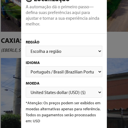
A automação dá o primeiro passo—
defina suas preferências aqui para
ajustar e tornar a sua experiência ainda
melhor.
CAXIAS DO SUL, BRASIL
REGIÃO
(EBERLE, SYLLENT)
IDIOMA
MOEDA
*Atenção: Os preços podem ser exibidos em
moedas alternativas apenas para referência.
Todos os pagamentos serão processados
em: USD