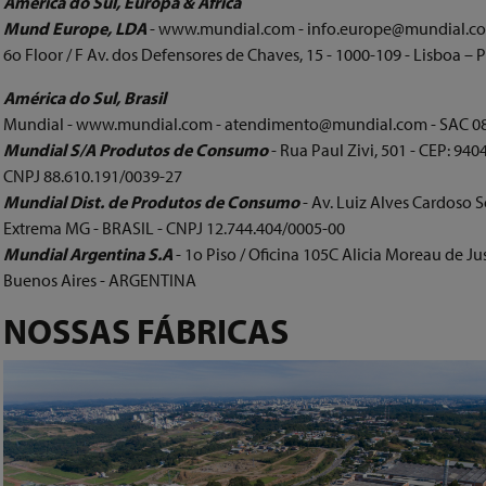
América do Sul, Europa & África
Mund Europe, LDA
- www.mundial.com - info.europe@mundial.c
6o Floor / F Av. dos Defensores de Chaves, 15 - 1000-109 - Lisboa 
América do Sul, Brasil
Mundial - www.mundial.com - atendimento@mundial.com - SAC 0
Mundial S/A Produtos de Consumo
- Rua Paul Zivi, 501 - CEP: 940
CNPJ 88.610.191/0039-27
Mundial Dist. de Produtos de Consumo
- Av. Luiz Alves Cardoso S
Extrema MG - BRASIL - CNPJ 12.744.404/0005-00
Mundial Argentina S.A
- 1o Piso / Oficina 105C Alicia Moreau de 
Buenos Aires - ARGENTINA
NOSSAS FÁBRICAS