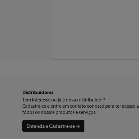
Distribuidores
Tem interesse ou já é nosso distribuidor?
Cadastre-se e entre em contato conosco para ter acesso a
todos os nossos produtos e serviços.
Entenda e Cadastre-se →