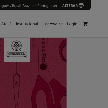
uguês / Brasil (Brazilian Portuguese)
ALTERAR
Ateliê
Institucional
Inscreva-se
Login