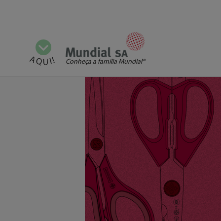
Mostrar todas as categorias
AQUI!
Conheça a família Mundial®