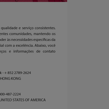
qualidade e serviço consistentes.
erentes comunidades, mantendo os
der às necessidades específicas da
l com a excelência. Abaixo, você
reços e informações de contato
 - + 852 2789-2624
 - HONG KONG
800-487-2224
0 - UNITED STATES OF AMERICA