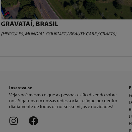
GRAVATAÍ, BRASIL
(HERCULES, MUNDIAL GOURMET / BEAUTY CARE / CRAFTS)
Inscreva-se
P
Veja você mesmo o que as pessoas estão dizendo sobre
E
nós. Siga-nos em nossas redes sociais e fique por dentro
D
diariamente de todos os nossos serviços e novidades!
B
U
H
P