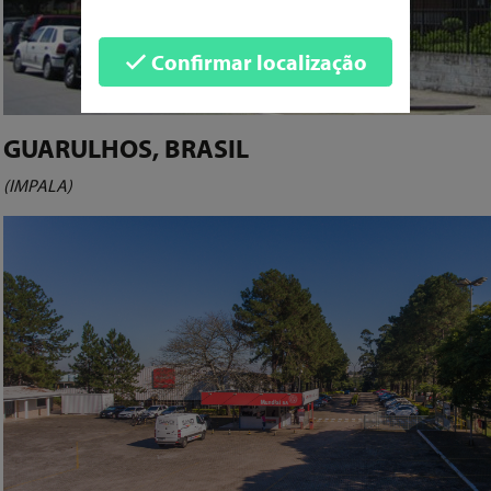
Confirmar localização
GUARULHOS, BRASIL
(IMPALA)