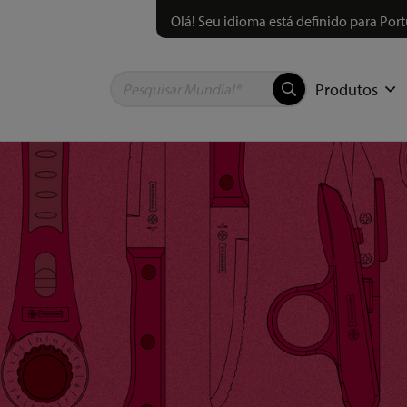
Olá! Seu idioma está definido para Port
Produtos