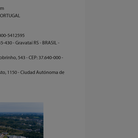
om
– PORTUGAL
800-5412595
45-430 - Gravataí RS - BRASIL -
obrinho, 543 - CEP: 37.640-000 -
Justo, 1150 - Ciudad Autónoma de