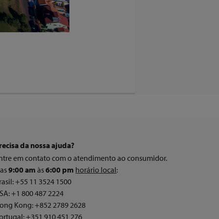
recisa da nossa ajuda?
ntre em contato com o atendimento ao consumidor.
as
9:00 am
às
6:00 pm
horário local
:
rasil: +55 11 3524 1500
SA: +1 800 487 2224
ong Kong: +852 2789 2628
ortugal: +351 910 451 276