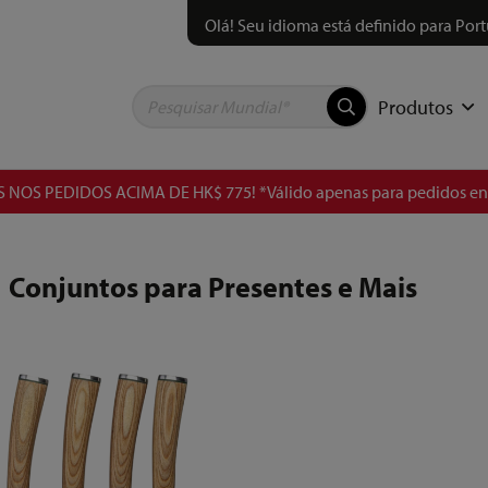
Olá! Seu idioma está definido para Port
Produtos
 NOS PEDIDOS ACIMA DE HK$ 775! *Válido apenas para pedidos 
Conjuntos para Presentes e Mais