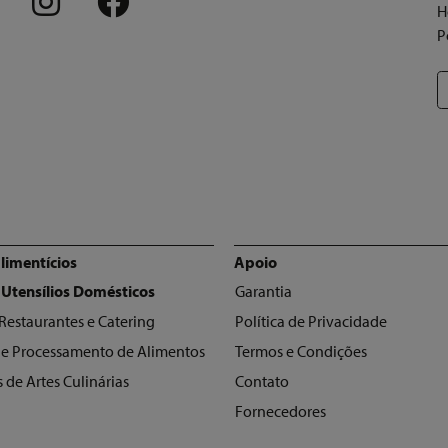
H
P
limentícios
Apoio
tegorias
 Utensílios Domésticos
Garantia
 Restaurantes e Catering
Política de Privacidade
 de Processamento de Alimentos
Termos e Condições
 de Artes Culinárias
Contato
Fornecedores