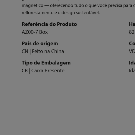
magnético — oferecendo tudo o que você precisa para c
reflorestamento e o design sustentável.
Referência do Produto
Ha
AZ00-7 Box
82
País de origem
Co
CN | Feito na China
VD
Tipo de Embalagem
Id
CB | Caixa Presente
Id