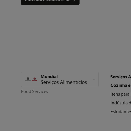
Mundial
Serviços A
Mostrar todas as ca
Serviços Alimentícios
Cozinha e
Food Services
Itens para
Indústria
Estudantes