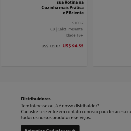
sua Rotina na
Cozinha mais Prática
e Eficiente
9100-7
CB | Caixa Presente
Idade 18+
Preço original
US$ 94.55
Preço original
US$ 135.07
Distribuidores
Tem interesse ou já é nosso distribuidor?
Cadastre-se e entre em contato conosco para ter acesso a
todos os nossos produtos e serviços.
Entenda e Cadastre-se →