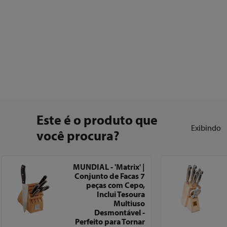
Este é o produto que
Exibindo
você procura?
MUNDIAL - 'Matrix' |
Conjunto de Facas 7
peças com Cepo,
Inclui Tesoura
Multiuso
Desmontável -
Perfeito para Tornar