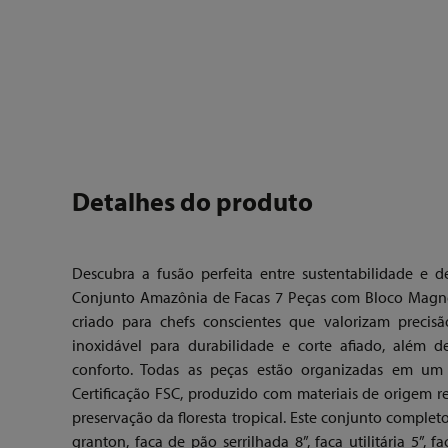
Detalhes do produto
Descubra a fusão perfeita entre sustentabilidade
Conjunto Amazônia de Facas 7 Peças com Bloco Magnét
criado para chefs conscientes que valorizam precisã
inoxidável para durabilidade e corte afiado, alé
conforto. Todas as peças estão organizadas em u
Certificação FSC, produzido com materiais de origem 
preservação da floresta tropical. Este conjunto completo 
granton, faca de pão serrilhada 8”, faca utilitária 5”, 