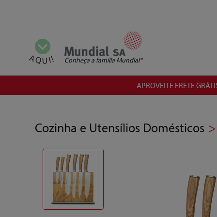
Mostrar todas as categorias
AQUI!
Conheça a família Mundial®
APROVEITE FRETE GRÁTIS
Cozinha e Utensílios Domésticos