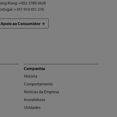
ong Kong: +852 2789 2628
ortugal: +351 910 451 276
Apoio ao Consumidor →
Companhia
História
Comportamento
Notícias da Empresa
Investidores
Unidades