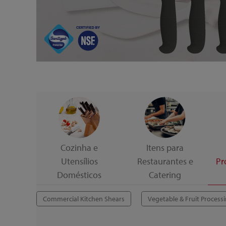
Cozinha e
Itens para
Utensílios
Restaurantes e
Pr
Domésticos
Catering
Commercial Kitchen Shears
Vegetable & Fruit Process