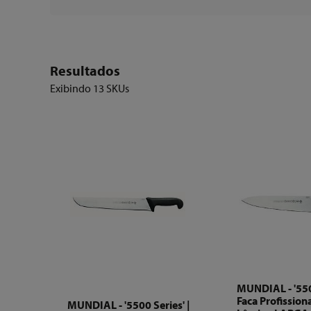
Resultados
Exibindo
13 SKUs
MUNDIAL - '5500
Faca Profission
MUNDIAL - '5500 Series' |