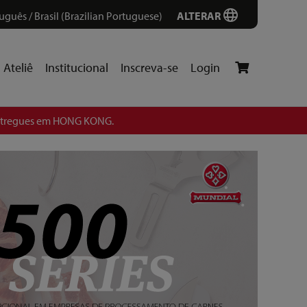
uguês / Brasil (Brazilian Portuguese)
ALTERAR
Ateliê
Institucional
Inscreva-se
Login
entregues em HONG KONG.