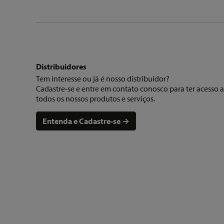
Distribuidores
Tem interesse ou já é nosso distribuidor?
Cadastre-se e entre em contato conosco para ter acesso a
todos os nossos produtos e serviços.
Entenda e Cadastre-se →