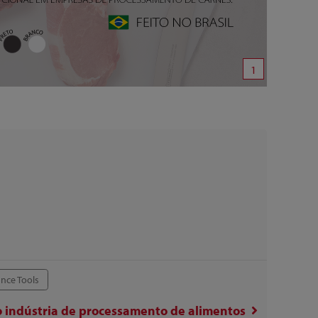
1
nce Tools
o
indústria de processamento de alimentos