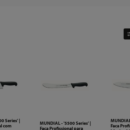
 Series' |
MUNDIAL -
MUNDIAL - '5500 Series' |
al com
Faca Prof
Faca Profissional para