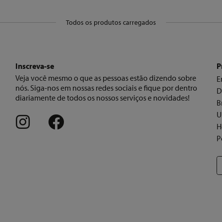
Todos os produtos carregados
Inscreva-se
P
Veja você mesmo o que as pessoas estão dizendo sobre
E
nós. Siga-nos em nossas redes sociais e fique por dentro
D
diariamente de todos os nossos serviços e novidades!
B
U
H
P