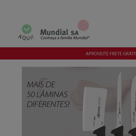
Mostrar todas as categorias
AQUI!
Conheça a família Mundial®
APROVEITE FRETE GRÁTIS