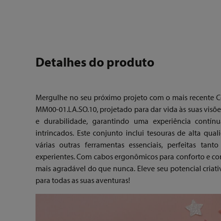
Detalhes do produto
Mergulhe no seu próximo projeto com o mais recente C
MM00-01.LA.SO.10, projetado para dar vida às suas visõe
e durabilidade, garantindo uma experiência contínu
intrincados. Este conjunto inclui tesouras de alta qu
várias outras ferramentas essenciais, perfeitas tant
experientes. Com cabos ergonômicos para conforto e cont
mais agradável do que nunca. Eleve seu potencial criat
para todas as suas aventuras!