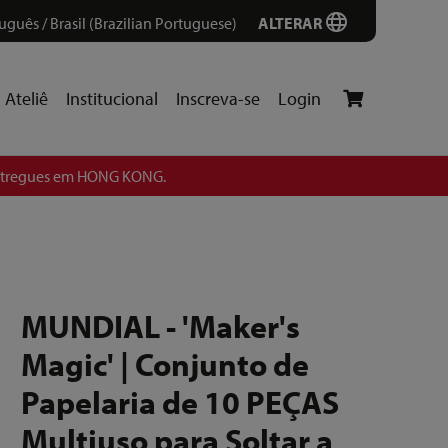
uguês / Brasil (Brazilian Portuguese)
ALTERAR
Ateliê
Institucional
Inscreva-se
Login
entregues em HONG KONG.
MUNDIAL - 'Maker's
Magic' | Conjunto de
Papelaria de 10 PEÇAS
Multiuso para Soltar a