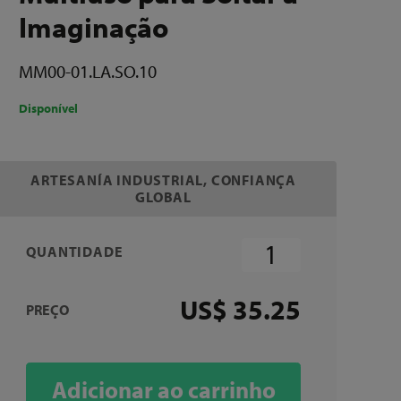
Imaginação
MM00-01.LA.SO.10
Disponível
ARTESANÍA INDUSTRIAL, CONFIANÇA
GLOBAL
QUANTIDADE
US$ 35.25
PREÇO
Adicionar ao carrinho