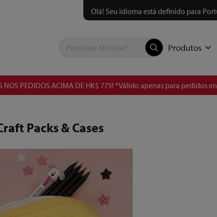
Olá! Seu idioma está definido para Port
Produtos
 NOS PEDIDOS ACIMA DE HK$ 775! *Válido apenas para pedidos 
Craft Packs & Cases