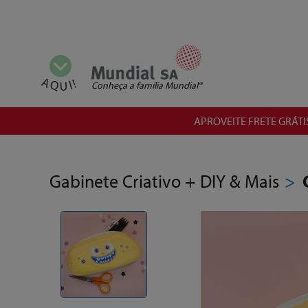
Mostrar todas as categorias
AQUI!
Conheça a família Mundial®
APROVEITE FRETE GRÁTIS
Gabinete Criativo + DIY & Mais